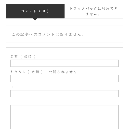
トラックバックは利用でき
コメント ( 0 )
ません。
この記事へのコメントはありません。
名前 ( 必須 )
E-MAIL ( 必須 ) - 公開されません -
URL