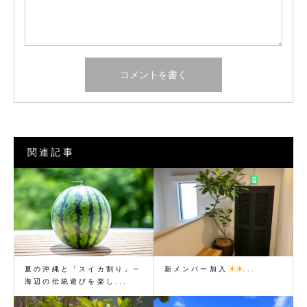
関連記事
夏の沖縄と「スイカ割り」―
新メンバー加入
...
海辺の伝統遊びを楽し...