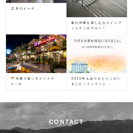
冬のビーチ...
春の沖縄を楽しむならインフ
ィニティホテルへ！
沖縄で過ごすクリスマ
2025年もありがとうござい
ス！ホ...
ました｜インフィニ...
CONTACT