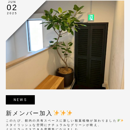
JUN
02
2025
NEWS
新メンバー加入
このたび、館内の共有スペースに新しい観葉植物が加わりました
スタイリッシュな空間にナチュラルなグリーンが映え、
よりリラックスできる雰囲気になりました。