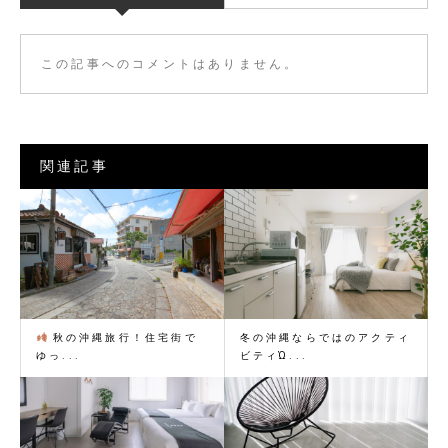
この記事へのコメントはありません。
関連記事
秋の沖縄旅行！住宅街で
冬の沖縄ならではのアクティ
ゆっ...
ビティὩ...