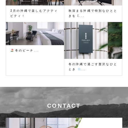
2月の沖縄で楽しむアクティ
秋深まる沖縄で特別なひとと
ビティ！
きを ἴ...
冬のビーチ...
冬の沖縄で過ごす贅沢なひと
とき
...
CONTACT