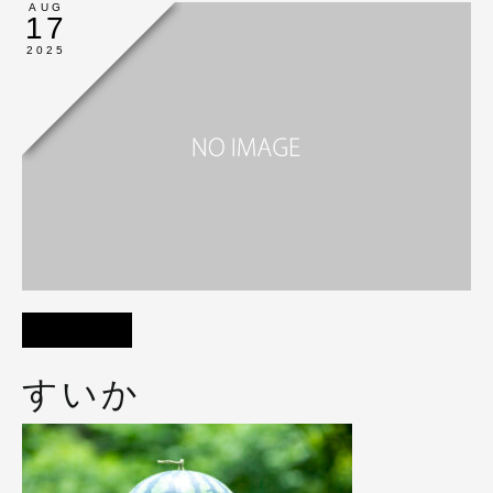
AUG
17
2025
すいか