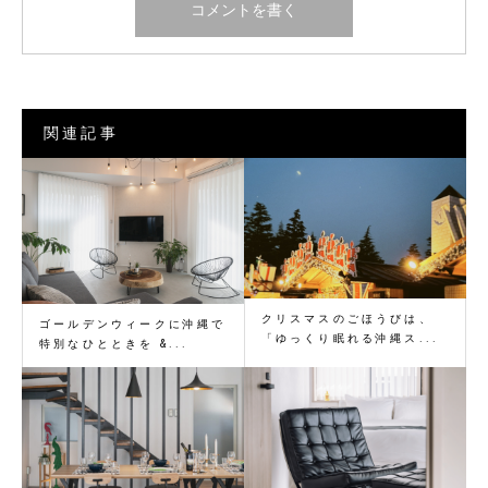
関連記事
クリスマスのごほうびは、
ゴールデンウィークに沖縄で
「ゆっくり眠れる沖縄ス...
特別なひとときを &...