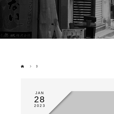
3
JAN
28
2023