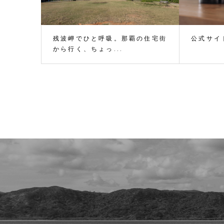
残波岬でひと呼吸。那覇の住宅街
公式サイ
から行く、ちょっ...