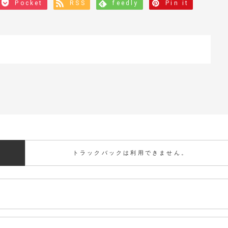
Pocket
RSS
feedly
Pin it
トラックバックは利用できません。