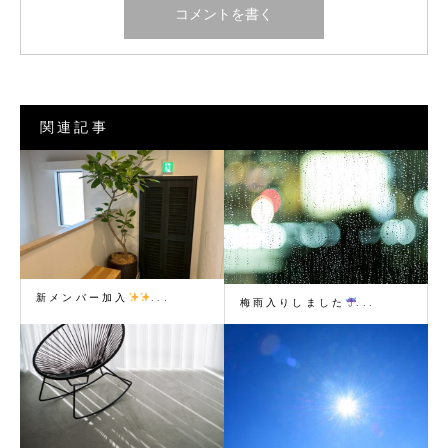
関連記事
新メンバー加入
...
梅雨入りしました
...