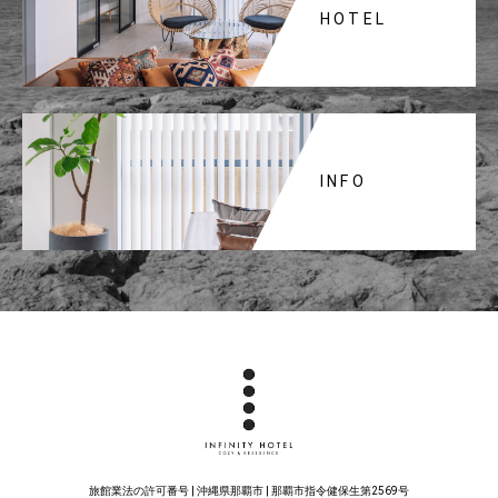
HOTEL
INFO
旅館業法の許可番号 | 沖縄県那覇市 | 那覇市指令健保生第2569号