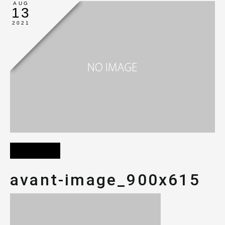
AUG
13
2021
avant-image_900x615