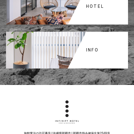
HOTEL
INFO
旅館業法の許可番号 | 沖縄県那覇市 | 那覇市指令健保生第2569号