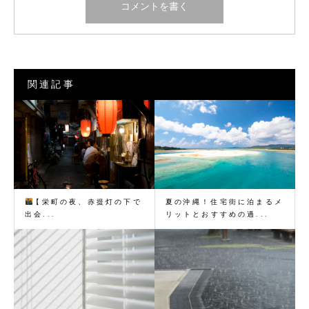
関連記事
【栄町の夜、赤提灯の下で
夏の沖縄！住宅街に泊まるメ
出会...
リットとおすすめの過...