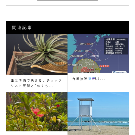
関連記事
台風接近
&#...
旅は準備で決まる。チェック
リスト更新と“ぬくも...