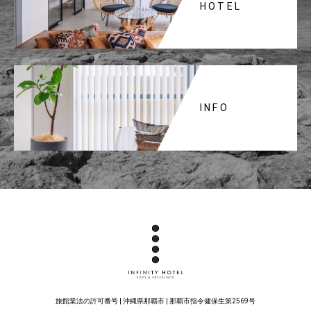
HOTEL
INFO
旅館業法の許可番号 | 沖縄県那覇市 | 那覇市指令健保生第2569号