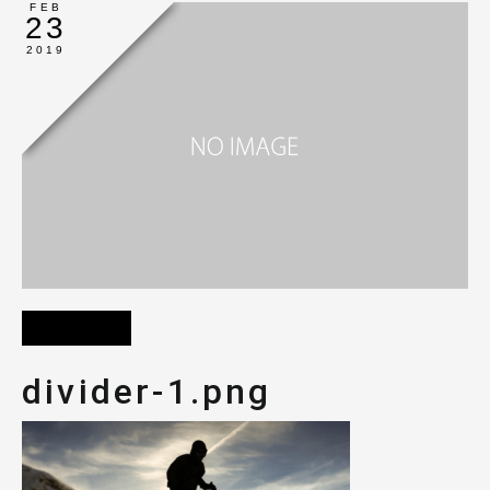
FEB
23
2019
divider-1.png