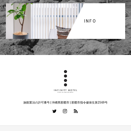
INFO
旅館業法の許可番号 | 沖縄県那覇市 | 那覇市指令健保生第2569号