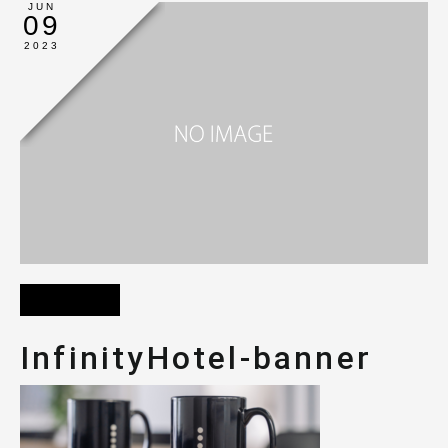
JUN
09
2023
InfinityHotel-banner