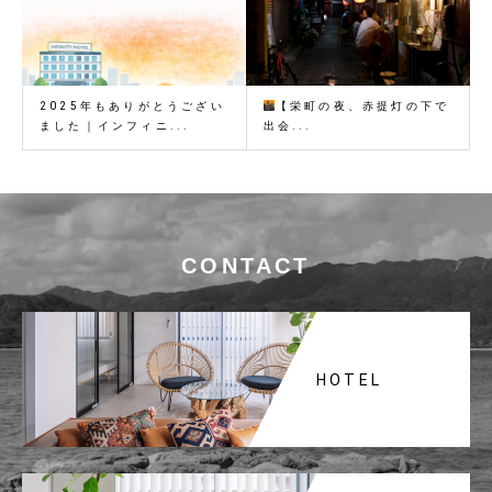
2025年もありがとうござい
【栄町の夜、赤提灯の下で
ました｜インフィニ...
出会...
CONTACT
HOTEL