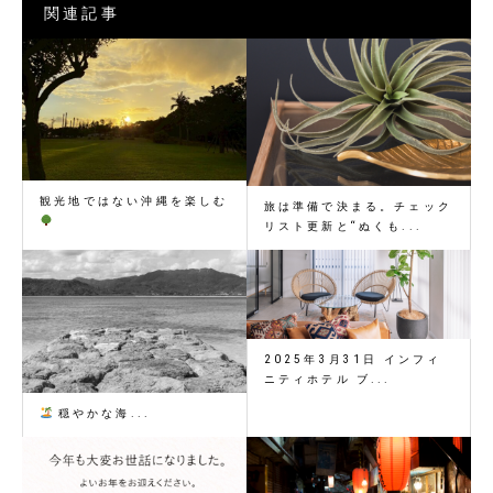
関連記事
観光地ではない沖縄を楽しむ
旅は準備で決まる。チェック
リスト更新と“ぬくも...
2025年3月31日 インフィ
ニティホテル ブ...
穏やかな海...