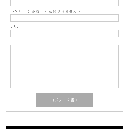
E-MAIL ( 必須 ) - 公開されません -
URL