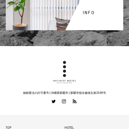
INFO
旅館業法の許可番号 | 沖縄県那覇市 | 那覇市指令健保生第2569号
TOP
HOTEL